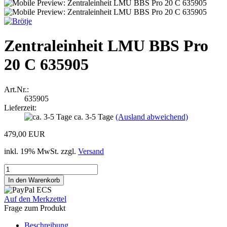
Zentraleinheit LMU BBS Pro
20 C 635905
Art.Nr.:
635905
Lieferzeit:
ca. 3-5 Tage
(Ausland abweichend)
479,00 EUR
inkl. 19% MwSt. zzgl.
Versand
Auf den Merkzettel
Frage zum Produkt
Beschreibung