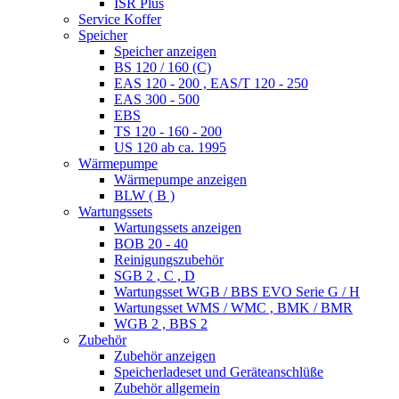
ISR Plus
Service Koffer
Speicher
Speicher anzeigen
BS 120 / 160 (C)
EAS 120 - 200 , EAS/T 120 - 250
EAS 300 - 500
EBS
TS 120 - 160 - 200
US 120 ab ca. 1995
Wärmepumpe
Wärmepumpe anzeigen
BLW ( B )
Wartungssets
Wartungssets anzeigen
BOB 20 - 40
Reinigungszubehör
SGB 2 , C , D
Wartungsset WGB / BBS EVO Serie G / H
Wartungsset WMS / WMC , BMK / BMR
WGB 2 , BBS 2
Zubehör
Zubehör anzeigen
Speicherladeset und Geräteanschlüße
Zubehör allgemein