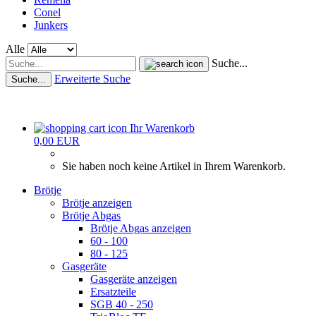
Conel
Junkers
Alle
Suche...
Erweiterte Suche
Suche...
Ihr Warenkorb
0,00 EUR
Sie haben noch keine Artikel in Ihrem Warenkorb.
Brötje
Brötje anzeigen
Brötje Abgas
Brötje Abgas anzeigen
60 - 100
80 - 125
Gasgeräte
Gasgeräte anzeigen
Ersatzteile
SGB 40 - 250