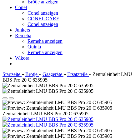
Brötje anzeigen
Conel
Conel anzeigen
CONEL CARE
Conel anzeigen
Junkers
Remeha
Remeha anzeigen
Quinta
Remeha anzeigen
Wikora
Startseite
»
Brötje
»
Gasgeräte
»
Ersatzteile
»
Zentraleinheit LMU
BBS Pro 20 C 635905
Zentraleinheit LMU BBS Pro 20 C 635905