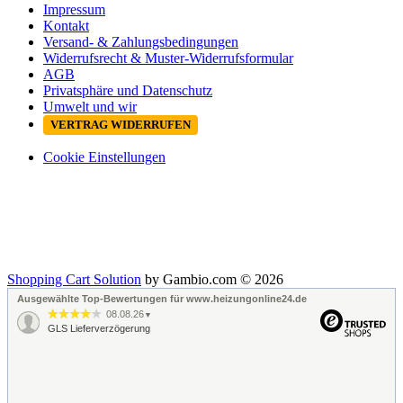
Impressum
Kontakt
Versand- & Zahlungsbedingungen
Widerrufsrecht & Muster-Widerrufsformular
AGB
Privatsphäre und Datenschutz
Umwelt und wir
VERTRAG WIDERRUFEN
Cookie Einstellungen
Shopping Cart Solution
by Gambio.com © 2026
Ausgewählte Top-Bewertungen für www.heizungonline24.de
08.08.26
▼
GLS Lieferverzögerung