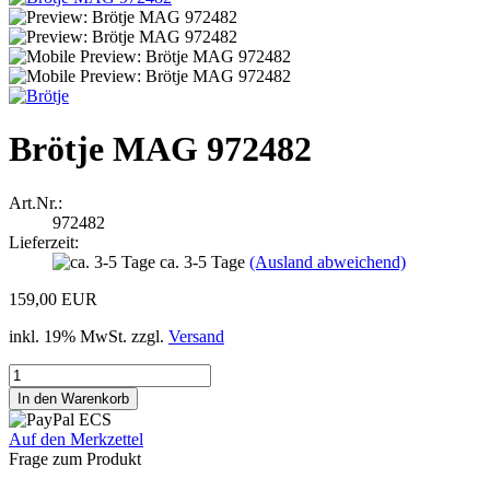
Brötje MAG 972482
Art.Nr.:
972482
Lieferzeit:
ca. 3-5 Tage
(Ausland abweichend)
159,00 EUR
inkl. 19% MwSt. zzgl.
Versand
Auf den Merkzettel
Frage zum Produkt