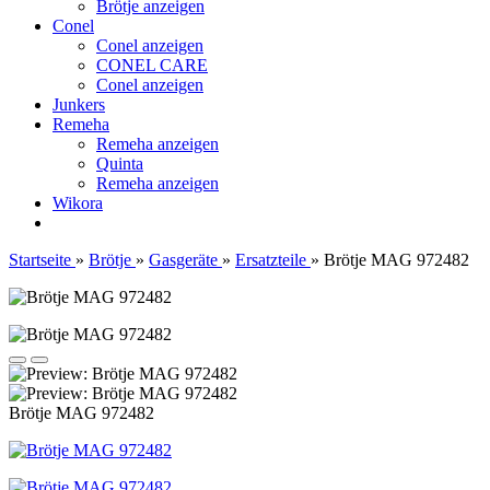
Brötje anzeigen
Conel
Conel anzeigen
CONEL CARE
Conel anzeigen
Junkers
Remeha
Remeha anzeigen
Quinta
Remeha anzeigen
Wikora
Startseite
»
Brötje
»
Gasgeräte
»
Ersatzteile
»
Brötje MAG 972482
Brötje MAG 972482