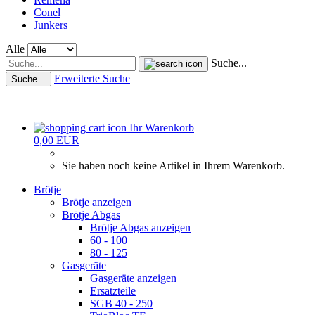
Conel
Junkers
Alle
Suche...
Erweiterte Suche
Suche...
Ihr Warenkorb
0,00 EUR
Sie haben noch keine Artikel in Ihrem Warenkorb.
Brötje
Brötje anzeigen
Brötje Abgas
Brötje Abgas anzeigen
60 - 100
80 - 125
Gasgeräte
Gasgeräte anzeigen
Ersatzteile
SGB 40 - 250