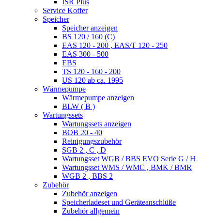
ISR Plus
Service Koffer
Speicher
Speicher anzeigen
BS 120 / 160 (C)
EAS 120 - 200 , EAS/T 120 - 250
EAS 300 - 500
EBS
TS 120 - 160 - 200
US 120 ab ca. 1995
Wärmepumpe
Wärmepumpe anzeigen
BLW ( B )
Wartungssets
Wartungssets anzeigen
BOB 20 - 40
Reinigungszubehör
SGB 2 , C , D
Wartungsset WGB / BBS EVO Serie G / H
Wartungsset WMS / WMC , BMK / BMR
WGB 2 , BBS 2
Zubehör
Zubehör anzeigen
Speicherladeset und Geräteanschlüße
Zubehör allgemein