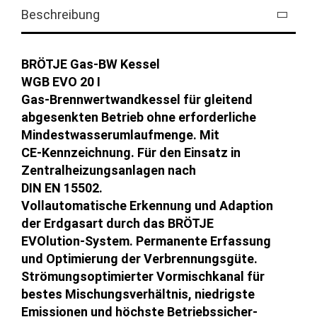
Beschreibung
BRÖTJE Gas-BW Kessel
WGB EVO 20 I
Gas-Brennwertwandkessel für gleitend
abgesenkten Betrieb ohne erforderliche
Mindestwasserumlaufmenge. Mit
CE-Kennzeichnung. Für den Einsatz in
Zentralheizungsanlagen nach
DIN EN 15502.
Vollautomatische Erkennung und Adaption
der Erdgasart durch das BRÖTJE
EVOlution-System. Permanente Erfassung
und Optimierung der Verbrennungsgüte.
Strömungsoptimierter Vormischkanal für
bestes Mischungsverhältnis, niedrigste
Emissionen und höchste Betriebssicher-