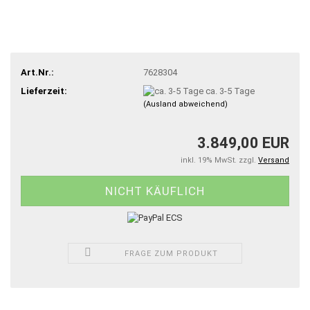
Art.Nr.:
7628304
Lieferzeit:
ca. 3-5 Tage
(Ausland abweichend)
3.849,00 EUR
inkl. 19% MwSt. zzgl.
Versand
FRAGE ZUM PRODUKT