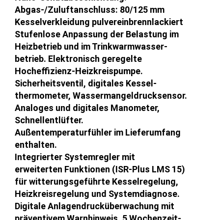
Abgas-/Zuluftanschluss: 80/125 mm
Kesselverkleidung pulvereinbrennlackiert
Stufenlose Anpassung der Belastung im
Heizbetrieb und im Trinkwarmwasser-
betrieb. Elektronisch geregelte
Hocheffizienz-Heizkreispumpe.
Sicherheitsventil, digitales Kessel-
thermometer, Wassermangeldrucksensor.
Analoges und digitales Manometer,
Schnellentlüfter.
Außentemperaturfühler im Lieferumfang
enthalten.
Integrierter Systemregler mit
erweiterten Funktionen (ISR-Plus LMS 15)
für witterungsgeführte Kesselregelung,
Heizkreisregelung und Systemdiagnose.
Digitale Anlagendrucküberwachung mit
präventivem Warnhinweis. 5 Wochenzeit-