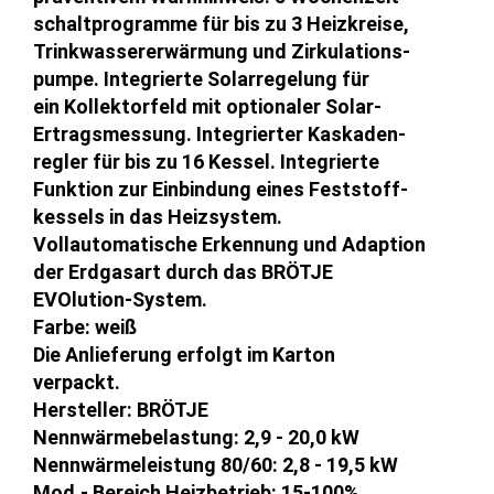
schaltprogramme für bis zu 3 Heizkreise,
Trinkwassererwärmung und Zirkulations-
pumpe. Integrierte Solarregelung für
ein Kollektorfeld mit optionaler Solar-
Ertragsmessung. Integrierter Kaskaden-
regler für bis zu 16 Kessel. Integrierte
Funktion zur Einbindung eines Feststoff-
kessels in das Heizsystem.
Vollautomatische Erkennung und Adaption
der Erdgasart durch das BRÖTJE
EVOlution-System.
Farbe: weiß
Die Anlieferung erfolgt im Karton
verpackt.
Hersteller: BRÖTJE
Nennwärmebelastung: 2,9 - 20,0 kW
Nennwärmeleistung 80/60: 2,8 - 19,5 kW
Mod.- Bereich Heizbetrieb: 15-100%