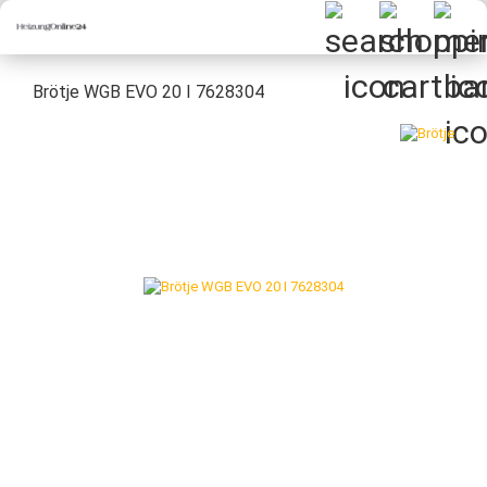
Brötje WGB EVO 20 I 7628304